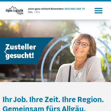
Jetzt ganz einfach Bewerben:
0831/960 668 70
(Mo. – Fr.)
Ihr Job. Ihre Zeit. Ihre Region.
Gemeinsam fürs Allgäu.